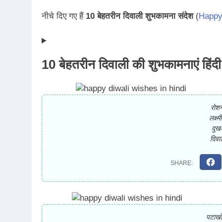
नीचे दिए गए हैं
10 बेहतरीन दिवाली शुभकामना संदेश
(
Happy
10 बेहतरीन दिवाली की शुभकामनाएं हिंदी म
रोशन
लक्ष्
दुख-
दिवा
पटाखो