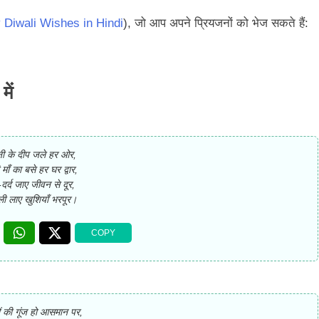
 Diwali Wishes in Hindi
), जो आप अपने प्रियजनों को भेज सकते हैं:
ें
ी के दीप जले हर ओर,
मी माँ का बसे हर घर द्वार,
दर्द जाए जीवन से दूर,
ली लाए खुशियाँ भरपूर।
ं की गूंज हो आसमान पर,