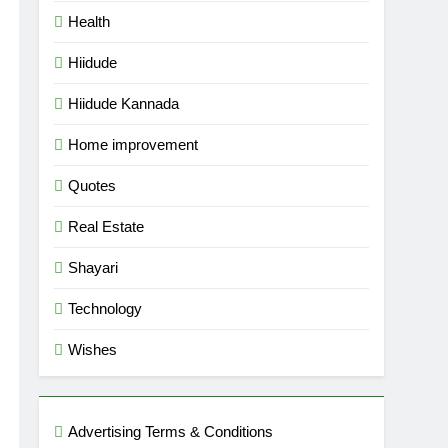
Health
Hiidude
Hiidude Kannada
Home improvement
Quotes
Real Estate
Shayari
Technology
Wishes
Advertising Terms & Conditions