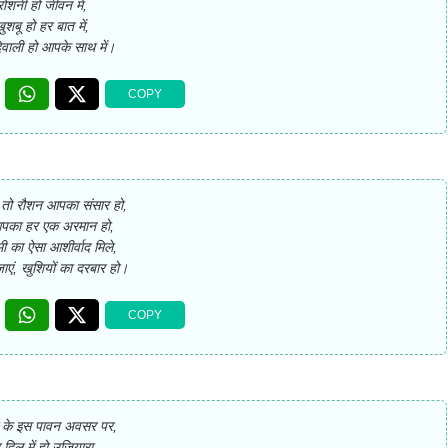
रोशनी हो जीवन में,
ुशबू हो हर बात में,
िवाली हो आपके साथ में।
ं तो रौशन आपका संसार हो,
आपका हर एक अरमान हो,
ष्मी का ऐसा आशीर्वाद मिले,
जाएं, खुशियों का दरबार हो।
ी के इस पावन अवसर पर,
 दिल में हो उजियारा,