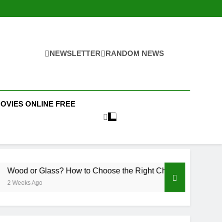
NEWSLETTER
RANDOM NEWS
MOVIES ONLINE FREE
ss? How to Choose the Right Chandelier for Your Home