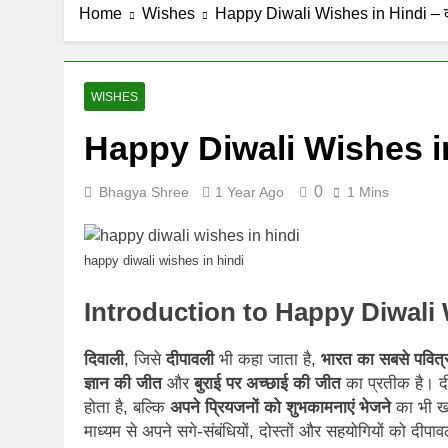
Home
Wishes
Happy Diwali Wishes in Hindi – दी
WISHES
Happy Diwali Wishes in 
0
Bhagya Shree
1 Year Ago
1 Mins
happy diwali wishes in hindi
Introduction to Happy Diwali 
दिवाली
, जिसे
दीपावली
भी कहा जाता है,
भारत का सबसे पवित्र
ज्ञान की जीत
और
बुराई पर अच्छाई की जीत
का प्रतीक है। दी
होता है, बल्कि
अपने प्रियजनों को शुभकामनाएं भेजने
का भी ख
माध्यम से अपने सगे-संबंधियों, दोस्तों और सहयोगियों को दीपावल